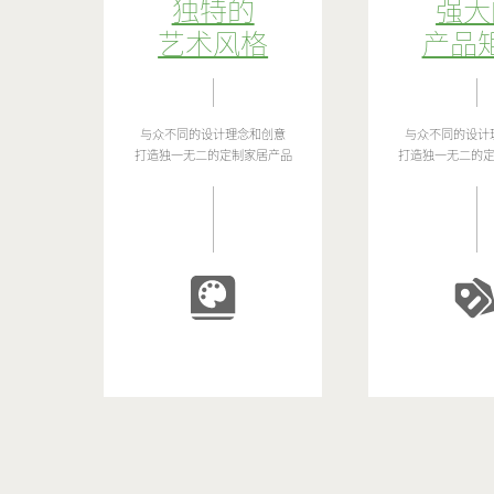
独特的
强大
艺术风格
产品
与众不同的设计理念和创意
与众不同的设计
打造独一无二的定制家居产品
打造独一无二的