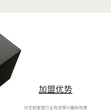
加盟优势
对定制家居行业有浓厚兴趣和热情