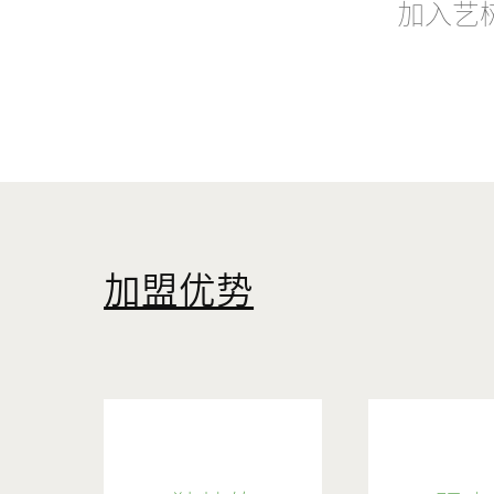
加入艺
加盟优势