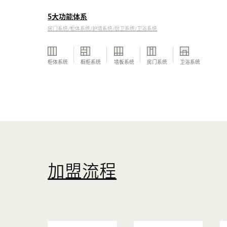
5大功能体系
房门系统/柜体系统/护墙系统/厨卫系统/卫浴系统
柜体系统
橱柜系统
墙板系统
房门系统
卫浴系统
加盟流程