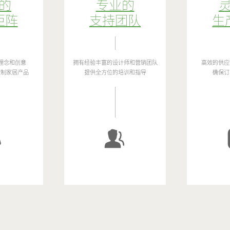
的
专业的
矩阵
支持团队
生
理念和创意
拥有经验丰富的设计师和营销团队
高效的供应
定制家居产品
提供全方位的培训和指导
确保订