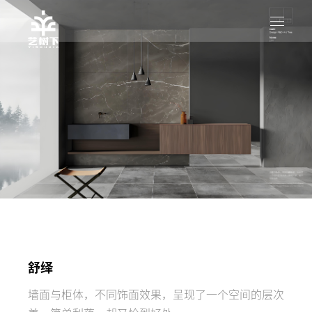
舒绎
墙面与柜体，不同饰面效果，呈现了一个空间的层次