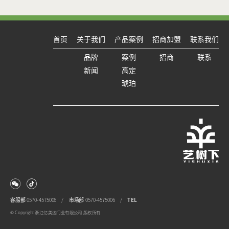
首页
关于我们
产品案例
招商加盟
联系我们
品牌
案例
招商
联系
新闻
高定
琥珀
客服部
0570-4575006 /
市场部
0570-4575006 /
TEL
© Copyright 浙江亿美达门业有限公司 版权所有