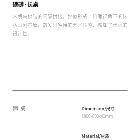
磅礴·长桌
木质与树脂的间隔拼接，好似形成了俯瞰视角下的恢
弘山河景象，散发出独特的艺术质感，增加了桌面的
设计性。
桌
Dimension/尺寸
1800x800x40mm
Material/材质